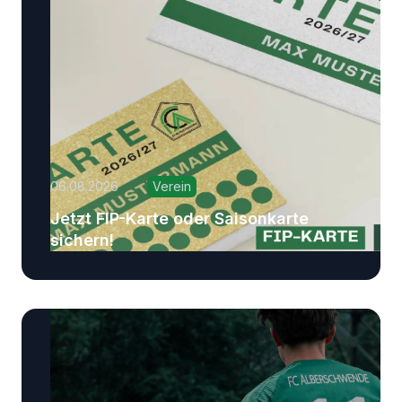
06.08.2026
Verein
Jetzt FIP-Karte oder Saisonkarte
sichern!