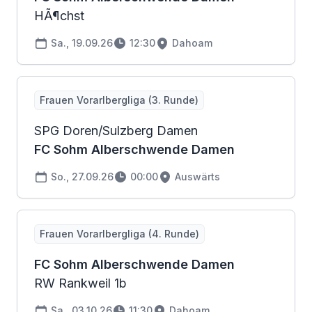
HÃ¶chst
Sa., 19.09.26
12:30
Dahoam
Frauen Vorarlbergliga (3. Runde)
SPG Doren/Sulzberg Damen
FC Sohm Alberschwende Damen
So., 27.09.26
00:00
Auswärts
Frauen Vorarlbergliga (4. Runde)
FC Sohm Alberschwende Damen
RW Rankweil 1b
Sa., 03.10.26
11:30
Dahoam