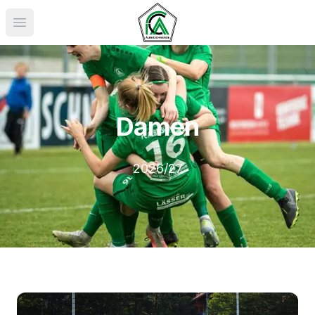
Menü öffnen
Damen
2026/27