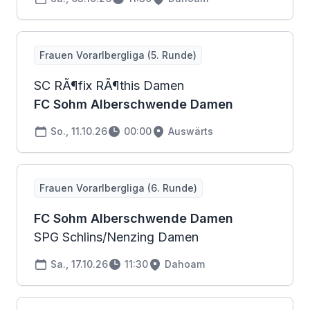
Frauen Vorarlbergliga (5. Runde)
SC RÃ¶fix RÃ¶this Damen
FC Sohm Alberschwende Damen
So., 11.10.26
00:00
Auswärts
Frauen Vorarlbergliga (6. Runde)
FC Sohm Alberschwende Damen
SPG Schlins/Nenzing Damen
Sa., 17.10.26
11:30
Dahoam