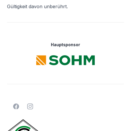
Gültigkeit davon unberührt.
Footer
Hauptsponsor
Facebook
Instagram