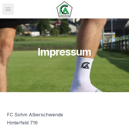
Menü öffnen
Impressum
FC Sohm Alberschwende
Hinterfeld 716