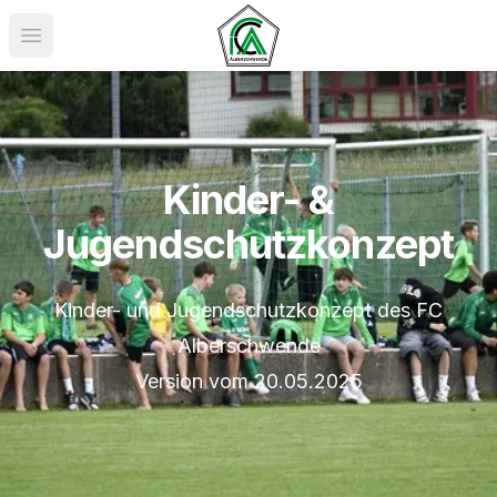
Menü öffnen
Kinder- &
Jugendschutzkonzept
Kinder- und Jugendschutzkonzept des FC
Alberschwende
Version vom 20.05.2025