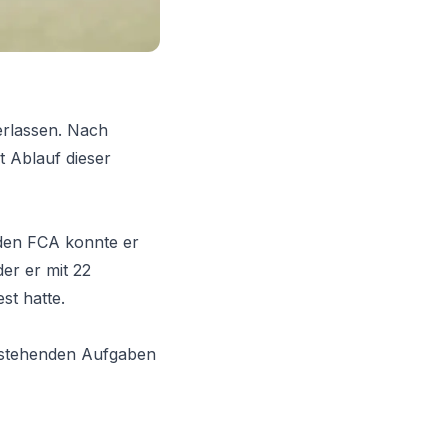
rlassen. Nach
t Ablauf dieser
r den FCA konnte er
der er mit 22
st hatte.
orstehenden Aufgaben