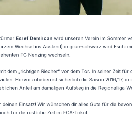
Stürmer
Esref Demircan
wird unseren Verein im Sommer ve
urzem Wechsel ins Ausland) in grün-schwarz wird Eschi mi
rahenten FC Nenzing wechseln.
 mit dem „richtigen Riecher“ vor dem Tor. In seiner Zeit fü
ielen. Hervorzuheben ist sicherlich die Saison 2016/17, in 
blichen Anteil am damaligen Aufstieg in die Regionalliga-We
r deinen Einsatz! Wir wünschen dir alles Gute für die bev
ch für die restliche Zeit im FCA-Trikot.