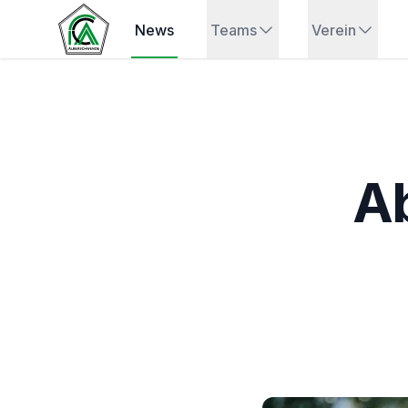
News
Teams
Verein
A