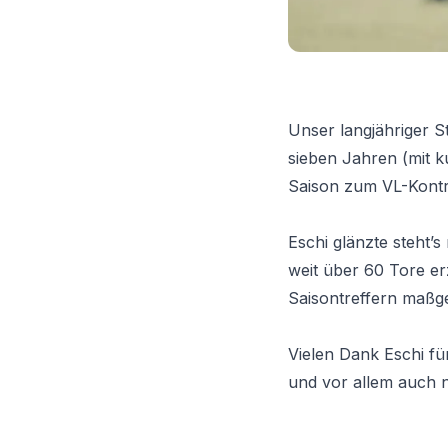
Unser langjähriger 
sieben Jahren (mit k
Saison zum VL-Kont
Eschi glänzte steht’s
weit über 60 Tore erz
Saisontreffern maßge
Vielen Dank Eschi fü
und vor allem auch no