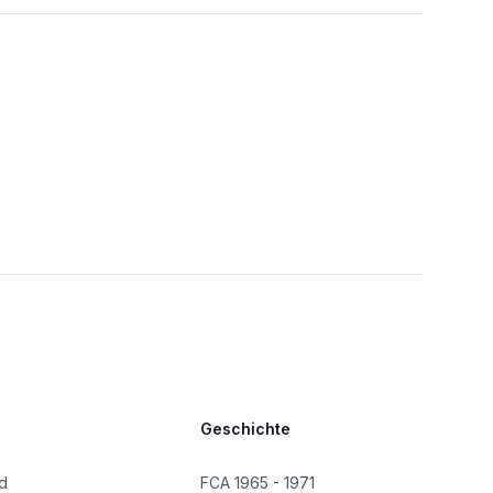
Geschichte
d
FCA 1965 - 1971