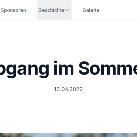
Sponsoren
Geschichte
Galerie
bgang im Somme
13.04.2022