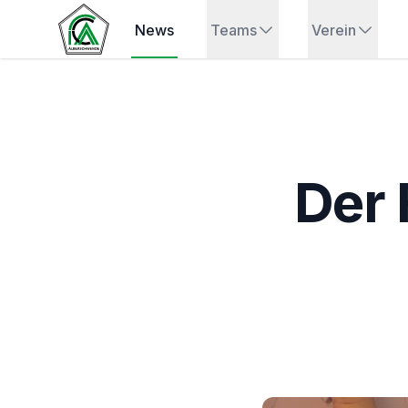
News
Teams
Verein
Der 