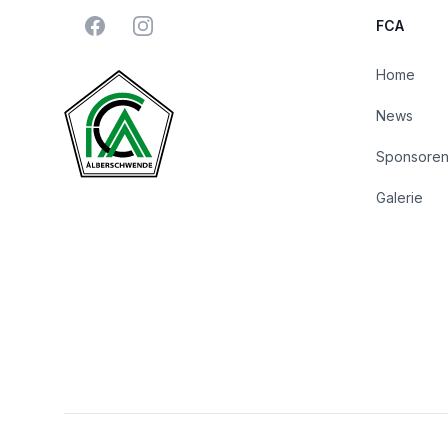
Facebook
Instagram
FCA
Home
News
Sponsore
Galerie