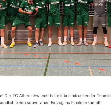
ale! Der FC Alberschwende hat mit beeindruckender Teamle
sendlich einen souveränen Einzug ins Finale erkämpft.