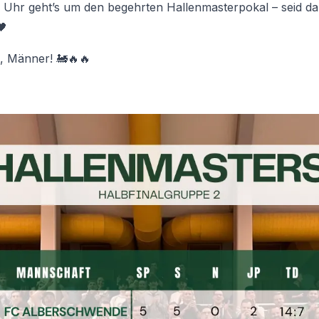
 Uhr geht’s um den begehrten Hallenmasterpokal – seid da
🖤
, Männer! 🚂🔥🔥