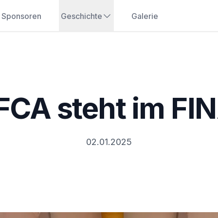
Sponsoren
Geschichte
Galerie
FCA steht im FI
02.01.2025