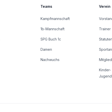
Teams
Verein
Kampfmannschaft
Vorstan
1b-Mannschaft
Trainer
n
SPG Buch 1c
Statute
Damen
Sportan
Nachwuchs
Mitglie
Kinder-
Jugend