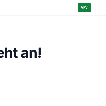
VFV
eht an!