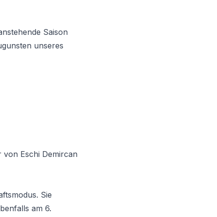
e anstehende Saison
zugunsten unseres
r von Eschi Demircan
aftsmodus. Sie
enfalls am 6.