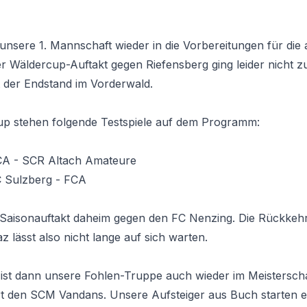
ist unsere 1. Mannschaft wieder in die Vorbereitungen für di
er Wäldercup-Auftakt gegen Riefensberg ging leider nicht 
t der Endstand im Vorderwald.
p stehen folgende Testspiele auf dem Programm:
FCA - SCR Altach Amateure
FC Sulzberg - FCA
r Saisonauftakt daheim gegen den FC Nenzing. Die Rückkeh
 lässt also nicht lange auf sich warten.
ist dann unsere Fohlen-Truppe auch wieder im Meistersch
 den SCM Vandans. Unsere Aufsteiger aus Buch starten eb