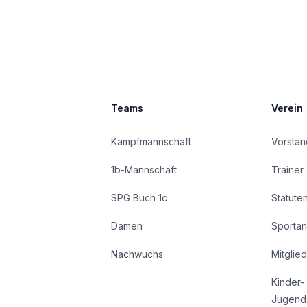
Teams
Verein
Kampfmannschaft
Vorstan
1b-Mannschaft
Trainer
n
SPG Buch 1c
Statute
Damen
Sportan
Nachwuchs
Mitglie
Kinder-
Jugend