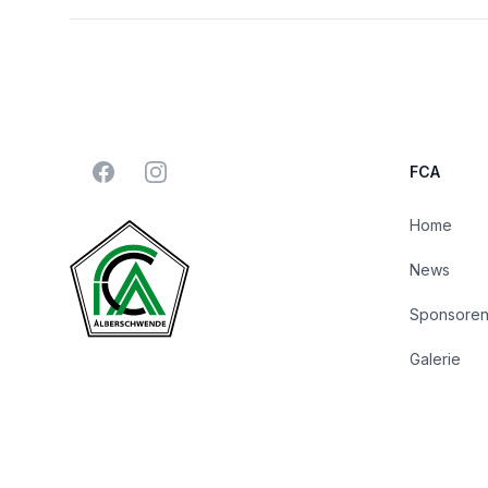
Facebook
Instagram
FCA
Home
News
Sponsore
Galerie