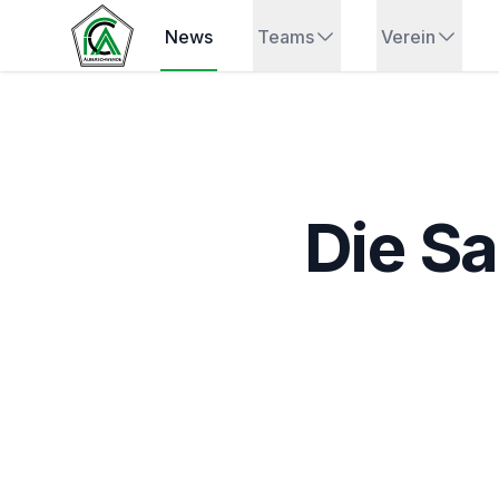
News
Teams
Verein
Die Sa