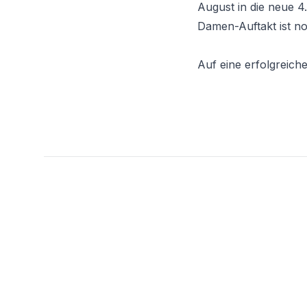
August in die neue 4
Damen-Auftakt ist noc
Auf eine erfolgreiche
Footer