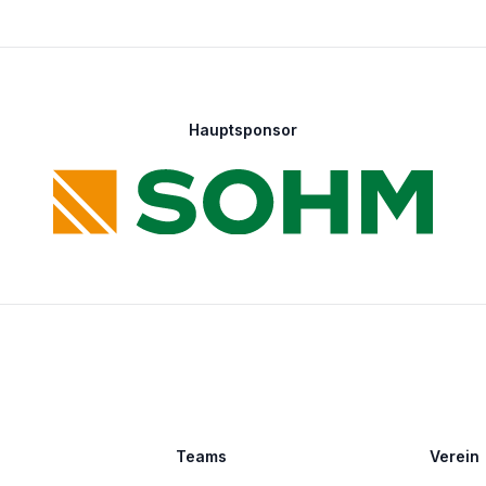
Hauptsponsor
Teams
Verein