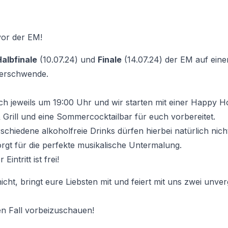
vor der EM!
Halbfinale
(10.07.24) und
Finale
(14.07.24) der EM auf ein
berschwende.
ch jeweils um 19:00 Uhr und wir starten mit einer Happy H
 Grill und eine Sommercocktailbar für euch vorbereitet.
chiedene alkoholfreie Drinks dürfen hierbei natürlich nich
rgt für die perfekte musikalische Untermalung.
Eintritt ist frei!
cht, bringt eure Liebsten mit und feiert mit uns zwei unver
den Fall vorbeizuschauen!