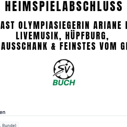
en
4. Runde)