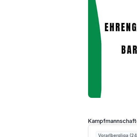
Kampfmannschaft
Vorarlbergliga (2