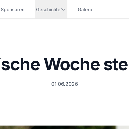
Sponsoren
Geschichte
Galerie
ische Woche ste
01.06.2026