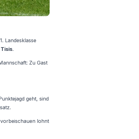
 1. Landesklasse
s
Tisis
.
 Mannschaft: Zu Gast
unktejagd geht, sind
satz.
 vorbeischauen lohnt