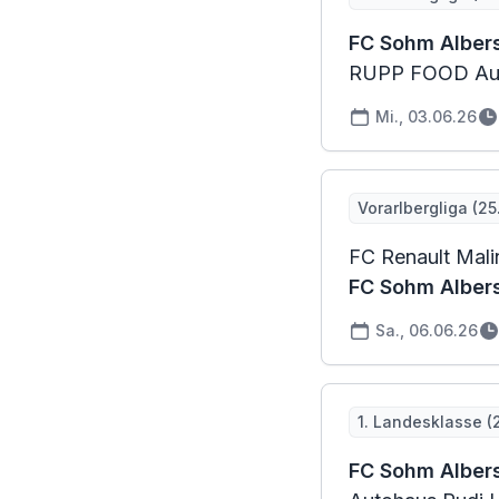
FC Sohm Albe
RUPP FOOD Aus
Mi., 03.06.26
Vorarlbergliga (25
FC Renault Mali
FC Sohm Albe
Sa., 06.06.26
1. Landesklasse (
FC Sohm Alber