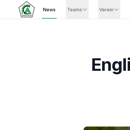
News
Teams
Verein
Engl