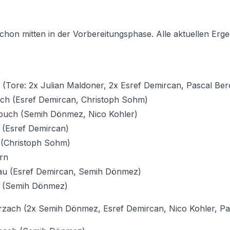
hon mitten in der Vorbereitungsphase. Alle aktuellen Erge
 (Tore: 2x Julian Maldoner, 2x Esref Demircan, Pascal Ber
ach (Esref Demircan, Christoph Sohm)
buch (Semih Dönmez, Nico Kohler)
 (Esref Demircan)
u (Christoph Sohm)
rn
au (Esref Demircan, Semih Dönmez)
t (Semih Dönmez)
zach (2x Semih Dönmez, Esref Demircan, Nico Kohler, Pas