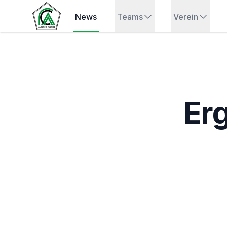
News
Teams
Verein
Er