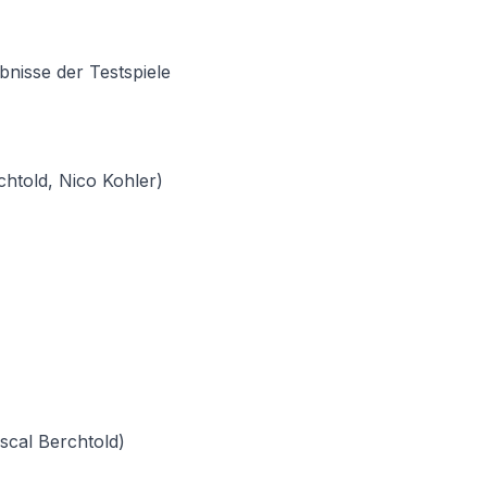
bnisse der Testspiele
chtold, Nico Kohler)
cal Berchtold)