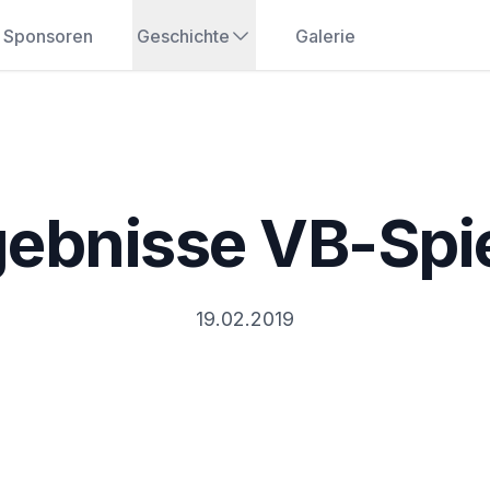
Sponsoren
Geschichte
Galerie
gebnisse VB-Spie
19.02.2019