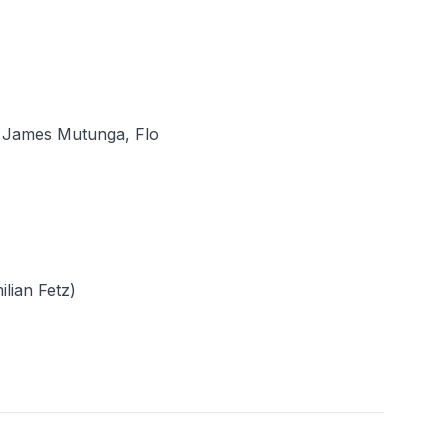
, James Mutunga, Flo
lian Fetz)