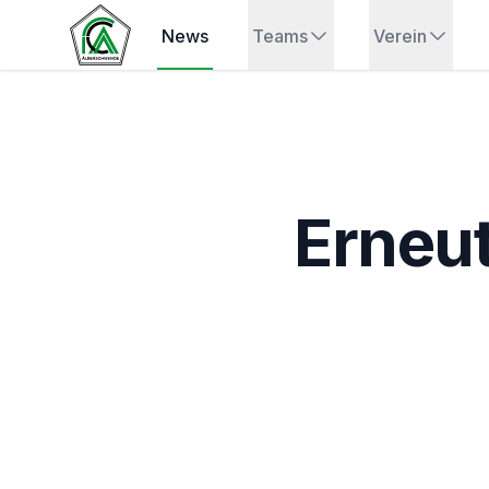
News
Teams
Verein
Erneu