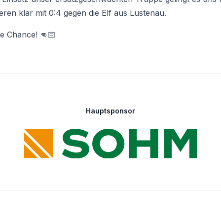
eren klar mit 0:4 gegen die Elf aus Lustenau.
e Chance! 👊🏻
Hauptsponsor