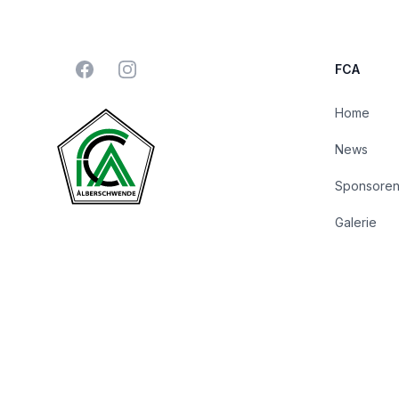
Facebook
Instagram
FCA
Home
News
Sponsore
Galerie