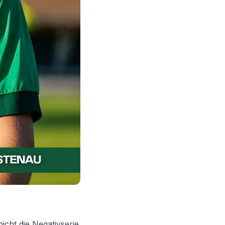
cht die Negativserie