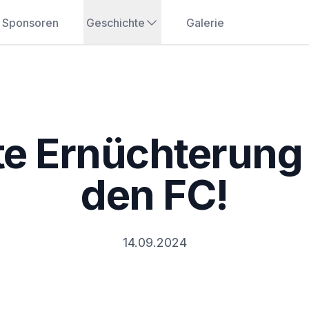
Sponsoren
Geschichte
Galerie
te Ernüchterung
den FC!
14.09.2024