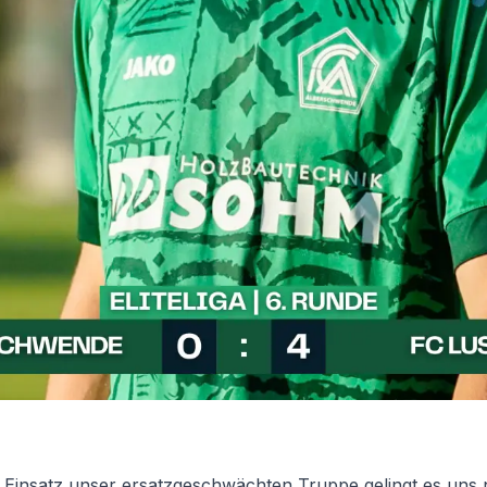
Einsatz unser ersatzgeschwächten Truppe gelingt es uns ni