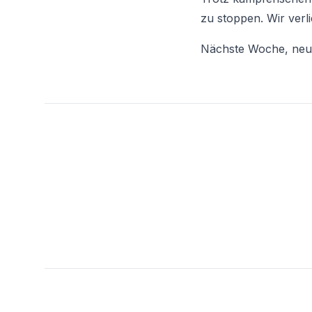
zu stoppen. Wir verli
Nächste Woche, neu
Footer