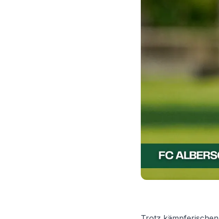
Trotz kämpferischen 