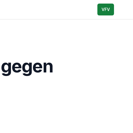
VFV
 gegen