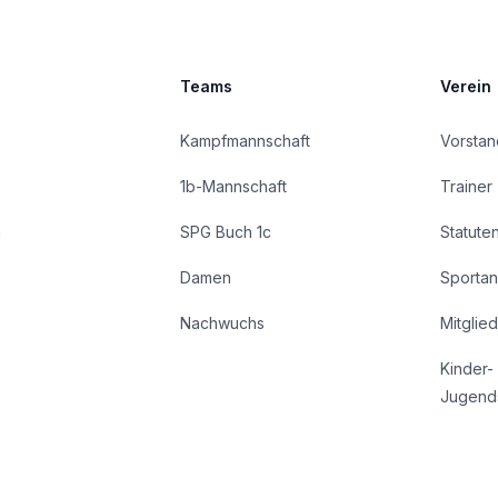
Teams
Verein
Kampfmannschaft
Vorstan
1b-Mannschaft
Trainer
n
SPG Buch 1c
Statute
Damen
Sportan
Nachwuchs
Mitglie
Kinder-
Jugend