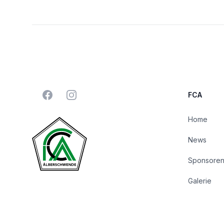
Facebook
Instagram
FCA
Home
News
Sponsore
Galerie