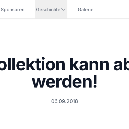
Sponsoren
Geschichte
Galerie
llektion kann a
werden!
06.09.2018