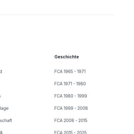
Geschichte
d
FCA 1965 - 1971
FCA 1971 - 1980
n
FCA 1980 - 1999
lage
FCA 1999 - 2008
dschaft
FCA 2008 - 2015
 &
FCA 2015 - 2025