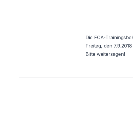
Die FCA-Trainingsbe
Freitag, den 7.9.201
Bitte weitersagen!
Footer