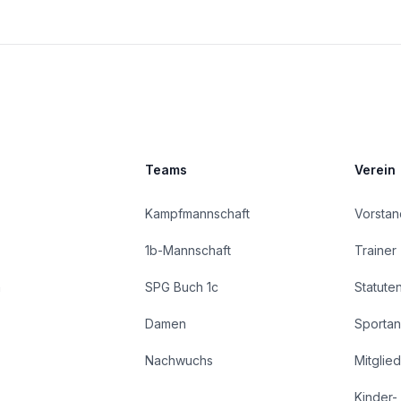
Teams
Verein
Kampfmannschaft
Vorstan
1b-Mannschaft
Trainer
n
SPG Buch 1c
Statute
Damen
Sportan
Nachwuchs
Mitglie
Kinder-