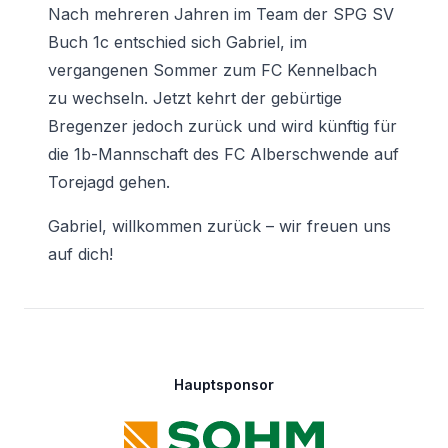
Nach mehreren Jahren im Team der SPG SV
Buch 1c entschied sich Gabriel, im
vergangenen Sommer zum FC Kennelbach
zu wechseln. Jetzt kehrt der gebürtige
Bregenzer jedoch zurück und wird künftig für
die 1b-Mannschaft des FC Alberschwende auf
Torejagd gehen.
Gabriel, willkommen zurück – wir freuen uns
auf dich!
Footer
Hauptsponsor