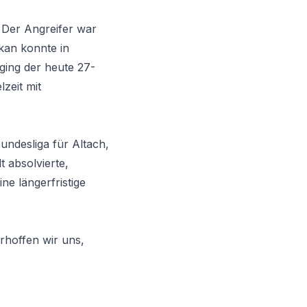
 Der Angreifer war
kan konnte in
ging der heute 27-
zeit mit
undesliga für Altach,
t absolvierte,
ne längerfristige
rhoffen wir uns,