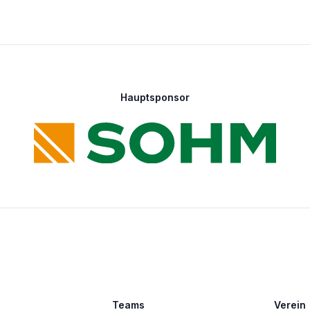
Hauptsponsor
Teams
Verein