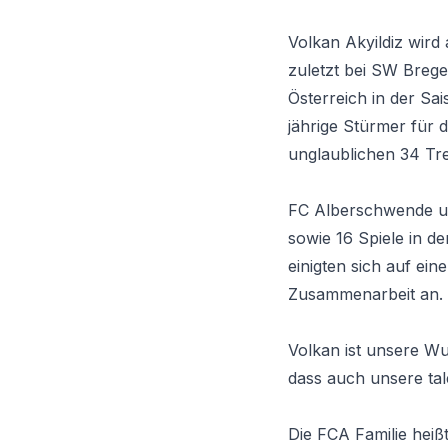
Volkan Akyildiz wir
zuletzt bei SW Brege
Österreich in der Sa
jährige Stürmer für 
unglaublichen 34 Tr
FC Alberschwende und
sowie 16 Spiele in de
einigten sich auf ei
Zusammenarbeit an.
Volkan ist unsere Wu
dass auch unsere tal
Die FCA Familie heiß