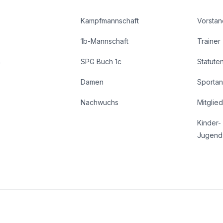
Kampfmannschaft
Vorstan
1b-Mannschaft
Trainer
n
SPG Buch 1c
Statute
Damen
Sportan
Nachwuchs
Mitglie
Kinder-
Jugend