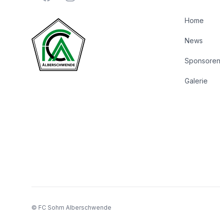
Home
News
Sponsore
Galerie
© FC Sohm Alberschwende