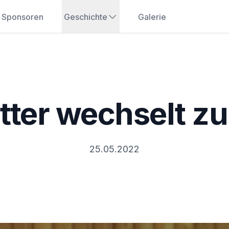
Sponsoren
Geschichte
Galerie
tter wechselt z
25.05.2022