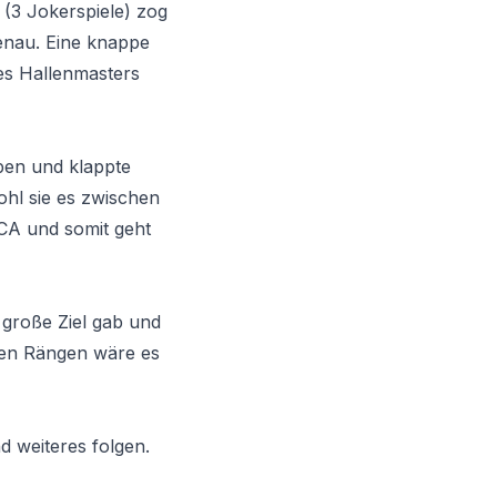
(3 Jokerspiele) zog
tenau. Eine knappe
des Hallenmasters
pen und klappte
ohl sie es zwischen
CA und somit geht
s große Ziel gab und
den Rängen wäre es
d weiteres folgen.