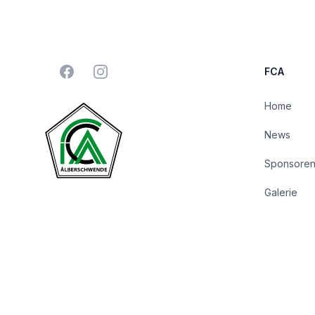
Facebook
Instagram
FCA
Home
News
Sponsore
Galerie