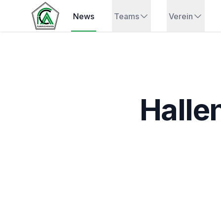
News
Teams
Verein
Halle