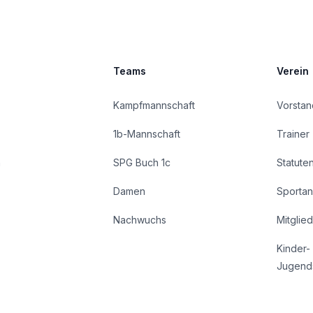
Teams
Verein
Kampfmannschaft
Vorstan
1b-Mannschaft
Trainer
n
SPG Buch 1c
Statute
Damen
Sportan
Nachwuchs
Mitglie
Kinder-
Jugend