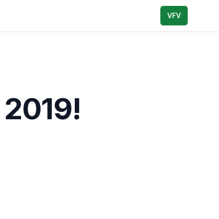
VFV
 2019!