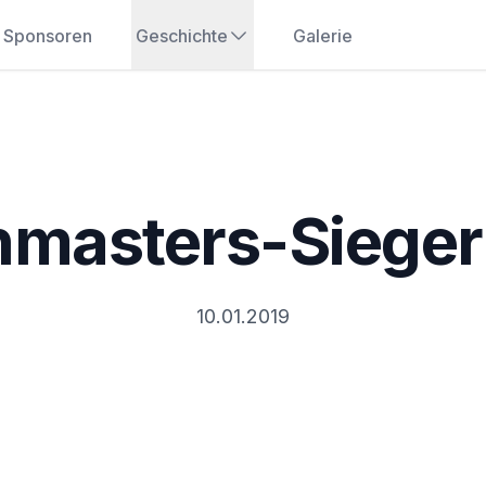
Sponsoren
Geschichte
Galerie
nmasters-Sieger
10.01.2019