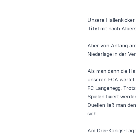
Unsere Hallenkicker
Titel
mit nach Alber
Aber von Anfang an:
Niederlage in der Ve
Als man dann die Ha
unseren FCA wartet 
FC Langenegg. Trotz 
Spielen fixiert werd
Duellen ließ man den
sich.
Am Drei-Königs-Tag 