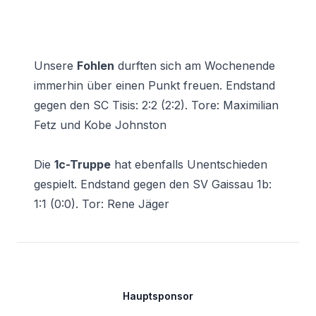
Unsere
Fohlen
durften sich am Wochenende
immerhin über einen Punkt freuen. Endstand
gegen den SC Tisis: 2:2 (2:2). Tore: Maximilian
Fetz und Kobe Johnston
Die
1c-Truppe
hat ebenfalls Unentschieden
gespielt. Endstand gegen den SV Gaissau 1b:
1:1 (0:0). Tor: Rene Jäger
Footer
Hauptsponsor