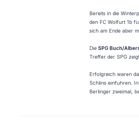
Bereits in die Winte
den FC Wolfurt 1b fü
sich am Ende aber m
Die
SPG Buch/Alber
Treffer der SPG zeig
Erfolgreich waren d
Schlins einfuhren. Ir
Berlinger zweimal, b
Footer