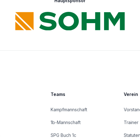
Hauptsponsor
Teams
Verein
Kampfmannschaft
Vorstan
1b-Mannschaft
Trainer
n
SPG Buch 1c
Statute