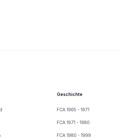
Geschichte
d
FCA 1965 - 1971
FCA 1971 - 1980
n
FCA 1980 - 1999