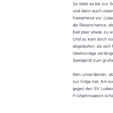
So blieb es bis zur
und dann auch zweim
freistehend vor Jul
die Riesenchance, al
Ball aber etwas zu we
Und so kam doch noc
abgelaufen, als sich
Idealvorlage verlän
Spielgerät zum große
Kein unverdienter, a
zur Folge hat. Am
gegen den SV Ludesc
Frühjahrssaison scha