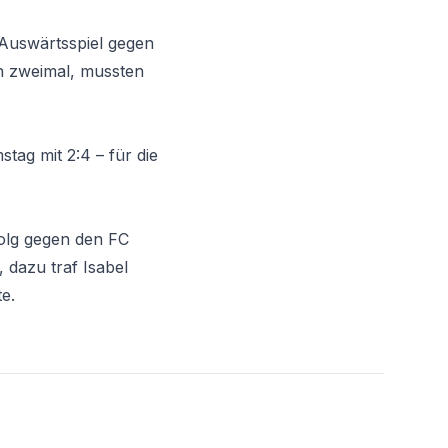
 Auswärtsspiel gegen
h zweimal, mussten
tag mit 2:4 – für die
folg gegen den FC
, dazu traf Isabel
e.