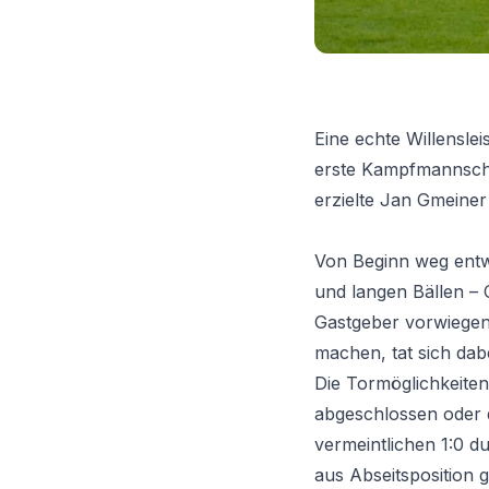
Eine echte Willensle
erste Kampfmannsch
erzielte Jan Gmeiner 
Von Beginn weg entwi
und langen Bällen –
Gastgeber vorwiegend
machen, tat sich dab
Die Tormöglichkeiten
abgeschlossen oder 
vermeintlichen 1:0 d
aus Abseitsposition g