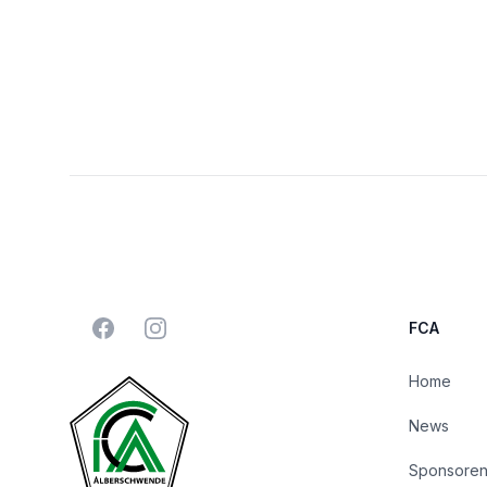
Facebook
Instagram
FCA
Home
News
Sponsore