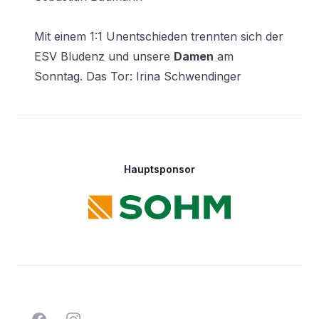
Mit einem 1:1 Unentschieden trennten sich der
ESV Bludenz und unsere
Damen
am
Sonntag. Das Tor: Irina Schwendinger
Footer
Hauptsponsor
Facebook
Instagram