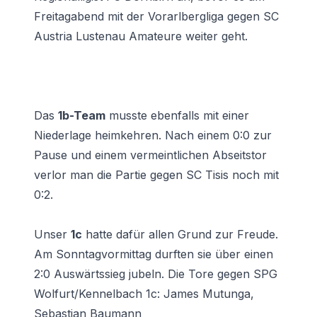
Freitagabend mit der Vorarlbergliga gegen SC
Austria Lustenau Amateure weiter geht.
Das
1b-Team
musste ebenfalls mit einer
Niederlage heimkehren. Nach einem 0:0 zur
Pause und einem vermeintlichen Abseitstor
verlor man die Partie gegen SC Tisis noch mit
0:2.
Unser
1c
hatte dafür allen Grund zur Freude.
Am Sonntagvormittag durften sie über einen
2:0 Auswärtssieg jubeln. Die Tore gegen SPG
Wolfurt/Kennelbach 1c: James Mutunga,
Sebastian Baumann