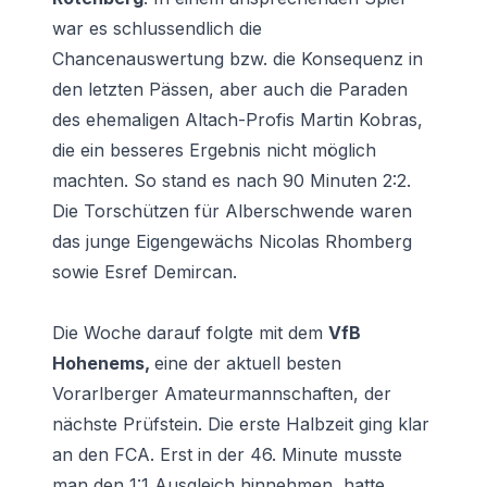
war es schlussendlich die
Chancenauswertung bzw. die Konsequenz in
den letzten Pässen, aber auch die Paraden
des ehemaligen Altach-Profis Martin Kobras,
die ein besseres Ergebnis nicht möglich
machten. So stand es nach 90 Minuten 2:2.
Die Torschützen für Alberschwende waren
das junge Eigengewächs Nicolas Rhomberg
sowie Esref Demircan.
Die Woche darauf folgte mit dem
VfB
Hohenems,
eine der aktuell besten
Vorarlberger Amateurmannschaften, der
nächste Prüfstein. Die erste Halbzeit ging klar
an den FCA. Erst in der 46. Minute musste
man den 1:1 Ausgleich hinnehmen, hatte