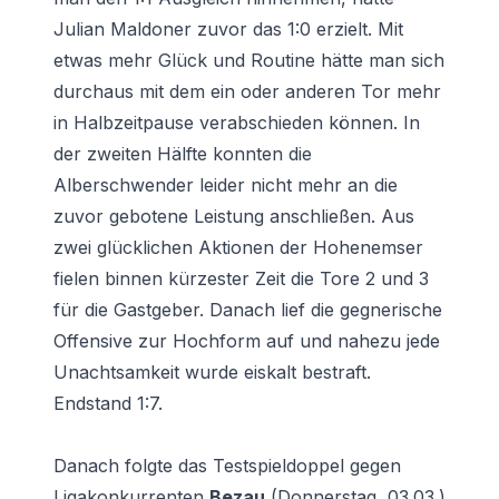
Julian Maldoner zuvor das 1:0 erzielt. Mit
etwas mehr Glück und Routine hätte man sich
durchaus mit dem ein oder anderen Tor mehr
in Halbzeitpause verabschieden können. In
der zweiten Hälfte konnten die
Alberschwender leider nicht mehr an die
zuvor gebotene Leistung anschließen. Aus
zwei glücklichen Aktionen der Hohenemser
fielen binnen kürzester Zeit die Tore 2 und 3
für die Gastgeber. Danach lief die gegnerische
Offensive zur Hochform auf und nahezu jede
Unachtsamkeit wurde eiskalt bestraft.
Endstand 1:7.
Danach folgte das Testspieldoppel gegen
Ligakonkurrenten
Bezau
(Donnerstag, 03.03.)