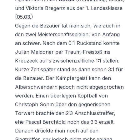
und Viktoria Bregenz aus der 1. Landesklasse
(05.03.)
Gegen die Bezauer tat man sich, wie auch in
den zwei Meisterschaftsspielen, von Anfang
an schwer. Nach dem 0:1 Rückstand konnte
Julian Maldoner per Traum-Freistoß ins
Kreuzeck auf's zwischenzeitliche 1:1 stellen.
Kurze Zeit später stand es dann schon 3:1 für
die Bezauer. Der Kämpfergeist kann den
Alberschwendern jedoch nicht abgesprochen
werden. Einen überlegten Kopfball von
Christoph Sohm über den gegnerischen
Torwart brachte den 2:3 Anschlusstreffer,
ehe Pascal Berchtold noch das 3:3 erzielt.
Danach drückte man noch auf den
Siegtreffer, der jedoch nicht mehr gelang.