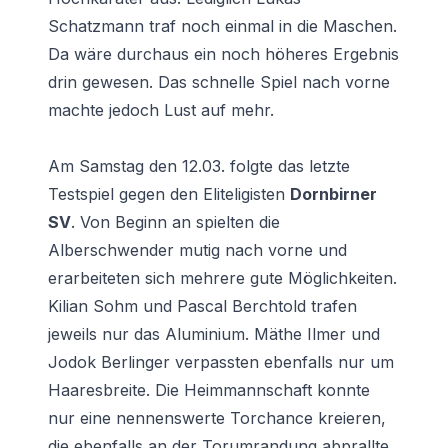
Schatzmann traf noch einmal in die Maschen.
Da wäre durchaus ein noch höheres Ergebnis
drin gewesen. Das schnelle Spiel nach vorne
machte jedoch Lust auf mehr.
Am Samstag den 12.03. folgte das letzte
Testspiel gegen den Eliteligisten
Dornbirner
SV
. Von Beginn an spielten die
Alberschwender mutig nach vorne und
erarbeiteten sich mehrere gute Möglichkeiten.
Kilian Sohm und Pascal Berchtold trafen
jeweils nur das Aluminium. Mäthe Ilmer und
Jodok Berlinger verpassten ebenfalls nur um
Haaresbreite. Die Heimmannschaft konnte
nur eine nennenswerte Torchance kreieren,
die ebenfalls an der Torumrandung abprallte.