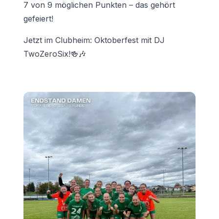
7 von 9 möglichen Punkten – das gehört
gefeiert!
Jetzt im Clubheim: Oktoberfest mit DJ
TwoZeroSix!🍻🎶