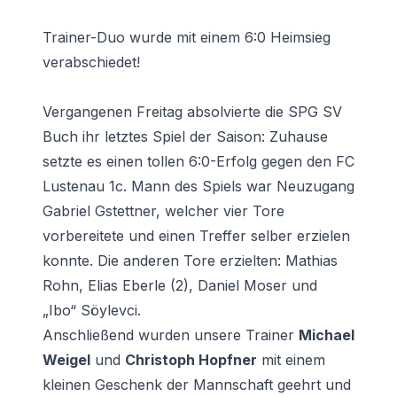
Trainer-Duo wurde mit einem 6:0 Heimsieg
verabschiedet!
Vergangenen Freitag absolvierte die
SPG
SV
Buch
ihr letztes Spiel der Saison: Zuhause
setzte es einen tollen 6:0-Erfolg gegen den FC
Lustenau 1c. Mann des Spiels war Neuzugang
Gabriel Gstettner, welcher vier Tore
vorbereitete und einen Treffer selber erzielen
konnte. Die anderen Tore erzielten: Mathias
Rohn, Elias Eberle (2), Daniel Moser und
„Ibo“ Söylevci.
Anschließend wurden unsere Trainer
Michael
Weigel
und
Christoph Hopfner
mit einem
kleinen Geschenk der Mannschaft geehrt und