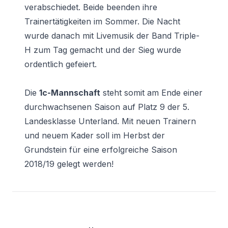
verabschiedet. Beide beenden ihre
Trainertätigkeiten im Sommer. Die Nacht
wurde danach mit Livemusik der Band Triple-
H zum Tag gemacht und der Sieg wurde
ordentlich gefeiert.
Die
1c-Mannschaft
steht somit am Ende einer
durchwachsenen Saison auf Platz 9 der 5.
Landesklasse Unterland. Mit neuen Trainern
und neuem Kader soll im Herbst der
Grundstein für eine erfolgreiche Saison
2018/19 gelegt werden!
Footer