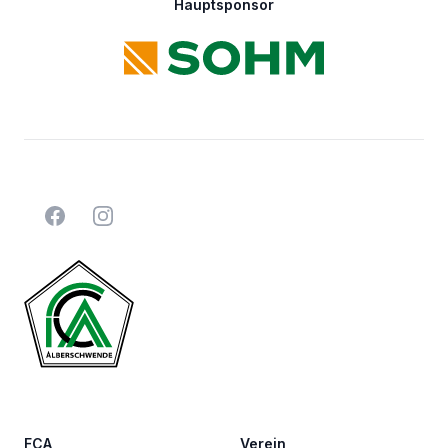
Hauptsponsor
Facebook
Instagram
FCA
Verein