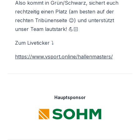
Also kommt in Grün/Schwarz, sichert euch
rechtzeitig einen Platz (am besten auf der
rechten Tribünenseite 😉) und unterstützt
unser Team lautstark! 💪🏻
Zum Liveticker ⤵️
https://www.vsport.online/hallenmasters/
Footer
Hauptsponsor