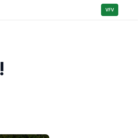
VFV
!