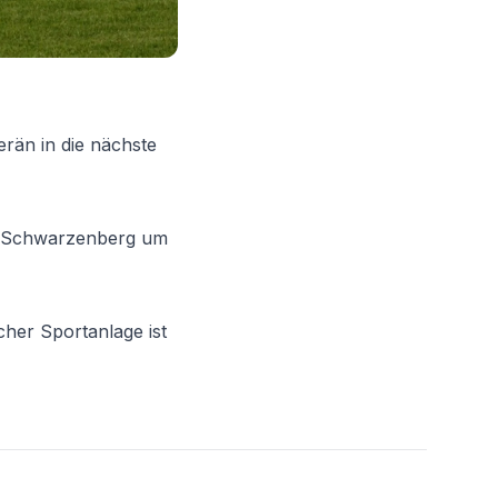
rän in die nächste
C Schwarzenberg um
her Sportanlage ist