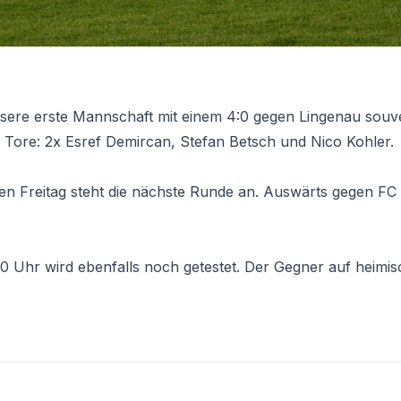
sere erste Mannschaft mit einem 4:0 gegen Lingenau souve
Tore: 2x Esref Demircan, Stefan Betsch und Nico Kohler.
 Freitag steht die nächste Runde an. Auswärts gegen F
 Uhr wird ebenfalls noch getestet. Der Gegner auf heimisc