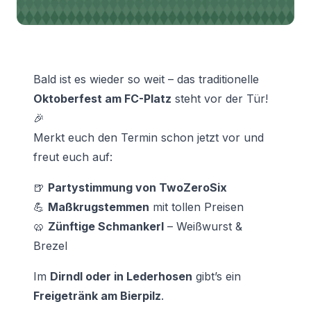
Bald ist es wieder so weit – das traditionelle
Oktoberfest am FC-Platz
steht vor der Tür!
🎉
Merkt euch den Termin schon jetzt vor und
freut euch auf:
🍺
Partystimmung von TwoZeroSix
💪
Maßkrugstemmen
mit tollen Preisen
🥨
Zünftige Schmankerl
– Weißwurst &
Brezel
Im
Dirndl oder in Lederhosen
gibt’s ein
Freigetränk am Bierpilz
.