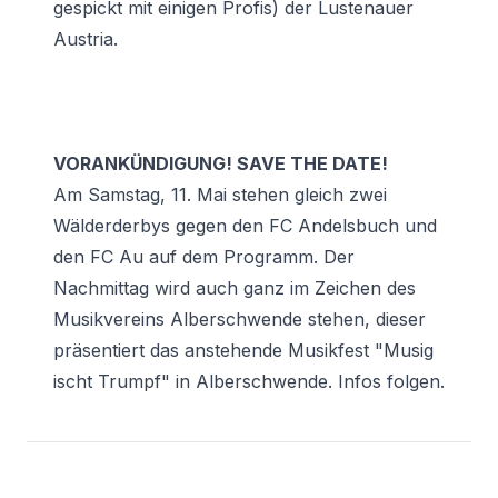
gespickt mit einigen Profis) der Lustenauer
Austria.
VORANKÜNDIGUNG! SAVE THE DATE!
Am Samstag, 11. Mai stehen gleich zwei
Wälderderbys gegen den FC Andelsbuch und
den FC Au auf dem Programm. Der
Nachmittag wird auch ganz im Zeichen des
Musikvereins Alberschwende stehen, dieser
präsentiert das anstehende Musikfest "Musig
ischt Trumpf" in Alberschwende. Infos folgen.
Footer