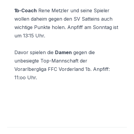
1b-Coach
Rene Metzler und seine Spieler
wollen daheim gegen den SV Satteins auch
wichtige Punkte holen. Anpfiff am Sonntag ist
um 13:15 Uhr.
Davor spielen die
Damen
gegen die
unbesiegte Top-Mannschaft der
Vorarlbergliga FFC Vorderland 1b. Anpfiff:
11:oo Uhr.
Footer