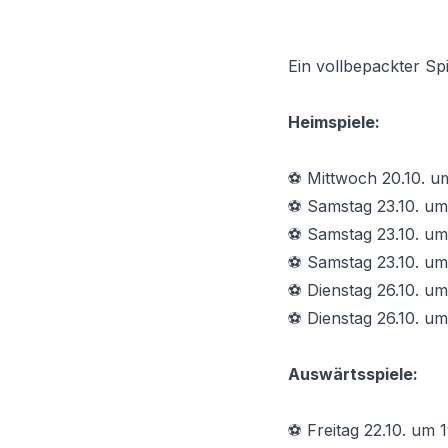
Ein vollbepackter S
Heimspiele:
⚽ Mittwoch 20.10. u
⚽ Samstag 23.10. u
⚽ Samstag 23.10. um
⚽ Samstag 23.10. u
⚽ Dienstag 26.10. u
⚽ Dienstag 26.10. u
Auswärtsspiele:
⚽ Freitag 22.10. um