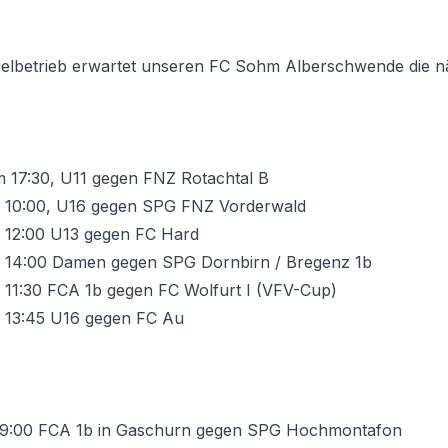
pielbetrieb erwartet unseren FC Sohm Alberschwende die n
m 17:30, U11 gegen FNZ Rotachtal B
m 10:00, U16 gegen SPG FNZ Vorderwald
 12:00 U13 gegen FC Hard
m 14:00 Damen gegen SPG Dornbirn / Bregenz 1b
m 11:30 FCA 1b gegen FC Wolfurt I (VFV-Cup)
m 13:45 U16 gegen FC Au
 19:00 FCA 1b in Gaschurn gegen SPG Hochmontafon