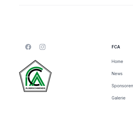
Facebook
Instagram
FCA
Home
News
Sponsore
Galerie