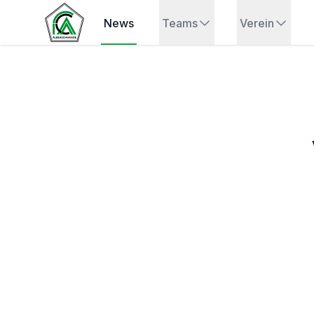
News
Teams
Verein