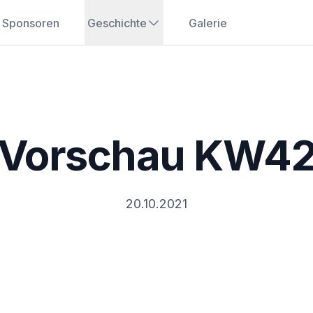
Sponsoren
Geschichte
Galerie
Vorschau KW4
20.10.2021