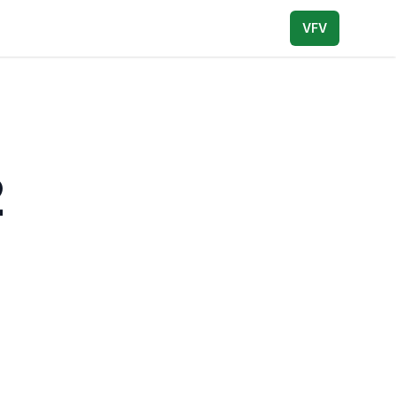
VFV
2