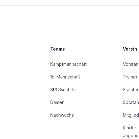
Teams
Verein
Kampfmannschaft
Vorstan
1b-Mannschaft
Trainer
n
SPG Buch 1c
Statute
Damen
Sportan
Nachwuchs
Mitglie
Kinder-
Jugend