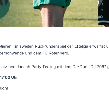
otieren: Im zweiten Rückrundenspiel der Eliteliga erwartet
berschwende und dem FC Rotenberg.
atz und danach Party-Feeling mit dem DJ-Duo "DJ 206" ga
17:00 Uhr
uch!