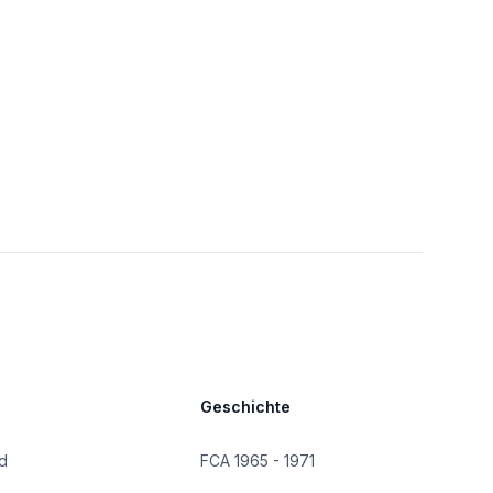
Geschichte
d
FCA 1965 - 1971