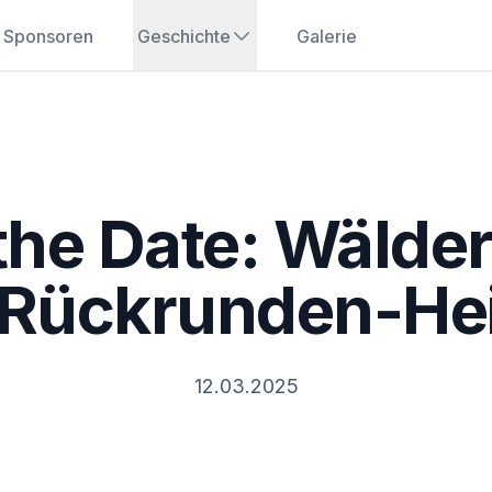
Sponsoren
Geschichte
Galerie
the Date: Wälde
 Rückrunden-He
12.03.2025