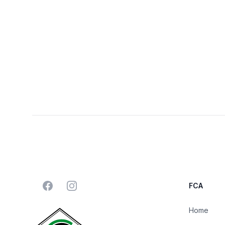
Footer
Facebook
Instagram
FCA
Home