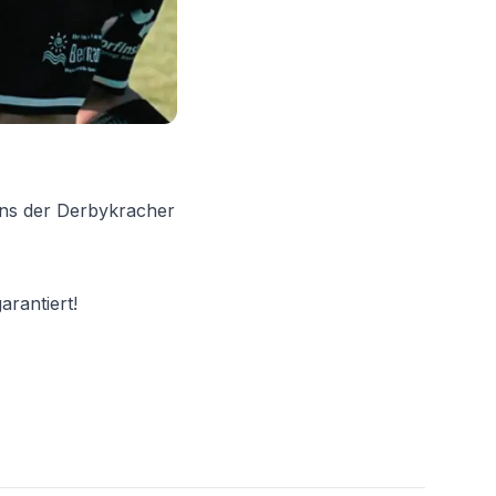
 uns der Derbykracher
rantiert!