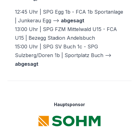
12:45 Uhr | SPG Egg 1b - FCA 1b Sportanlage
| Junkerau Egg -->
abgesagt
13:00 Uhr | SPG FZM Mittelwald U15 - FCA
U15 | Bezegg Stadion Andelsbuch
15:00 Uhr | SPG SV Buch 1c - SPG
Sulzberg/Doren 1b | Sportplatz Buch —>
abgesagt
Footer
Hauptsponsor