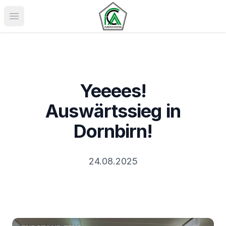
Menü öffnen
Yeeees!
Auswärtssieg in
Dornbirn!
24.08.2025