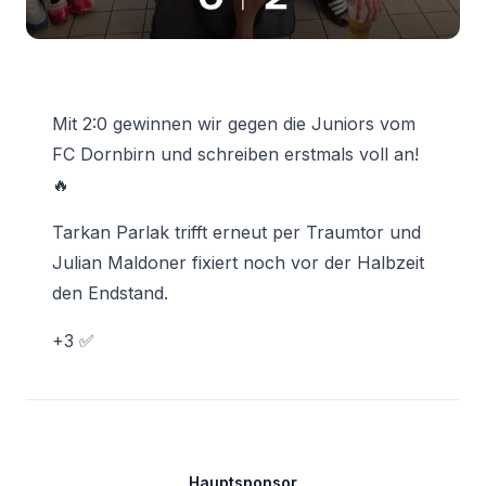
Mit 2:0 gewinnen wir gegen die Juniors vom
FC Dornbirn und schreiben erstmals voll an!
🔥
Tarkan Parlak trifft erneut per Traumtor und
Julian Maldoner fixiert noch vor der Halbzeit
den Endstand.
+3 ✅
Footer
Hauptsponsor